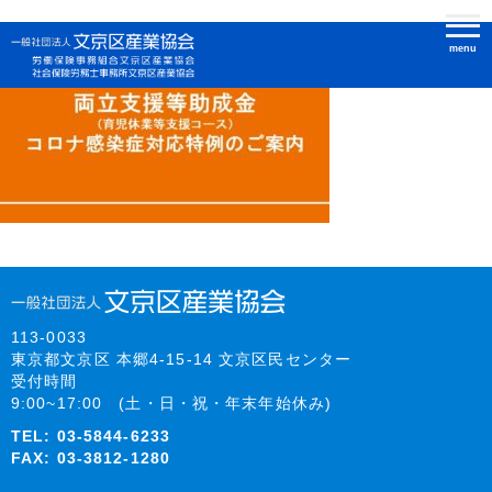
menu
113-0033
東京都文京区 本郷4-15-14 文京区民センター
受付時間
9:00~17:00 (土・日・祝・年末年始休み)
TEL:
03-5844-6233
FAX: 03-3812-1280