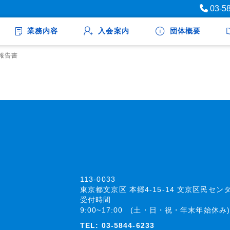
03-5
業務内容
入会案内
団体概要
報告書
113-0033
東京都文京区 本郷4-15-14 文京区民セン
受付時間
9:00~17:00 (土・日・祝・年末年始休み)
TEL:
03-5844-6233