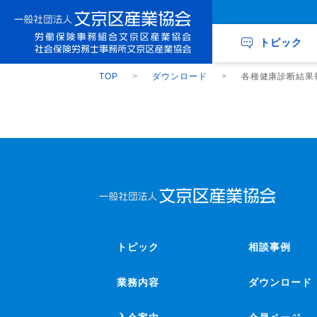
トピック
TOP
ダウンロード
各種健康診断結果
トピック
相談事例
業務内容
ダウンロード