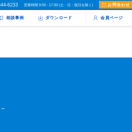
844-6233
お問合わせ
営業時間 9:00 - 17:00 (土・日・祝日を除く)
相談事例
ダウンロード
会員ページ
ター