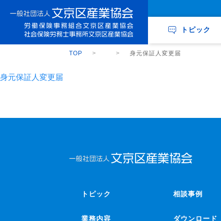
トピック
TOP
身元保証人変更届
身元保証人変更届
トピック
相談事例
業務内容
ダウンロード