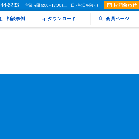
844-6233
お問合わせ
営業時間 9:00 - 17:00 (土・日・祝日を除く)
相談事例
ダウンロード
会員ページ
ター