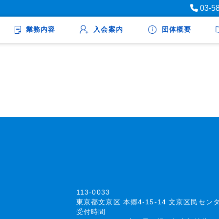
03-5
業務内容
入会案内
団体概要
113-0033
東京都文京区 本郷4-15-14 文京区民セン
受付時間