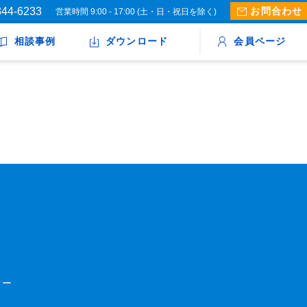
844-6233
お問合わせ
営業時間 9:00 - 17:00 (土・日・祝日を除く)
相談事例
ダウンロード
会員ページ
ター