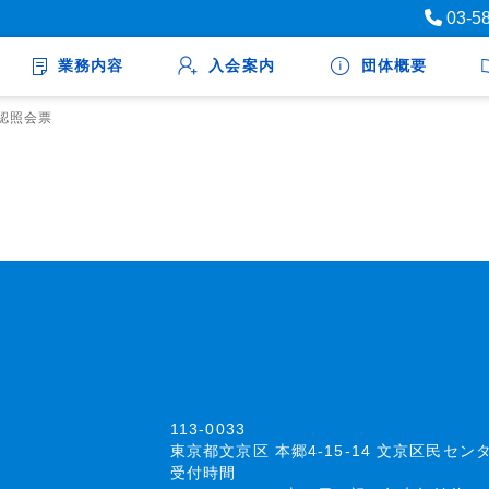
03-5
業務内容
入会案内
団体概要
認照会票
113-0033
東京都文京区 本郷4-15-14 文京区民セン
受付時間